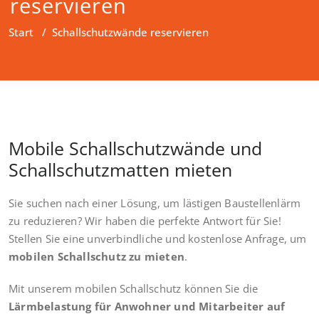
reservieren
Start
/
Schallschutzwände reservieren
Mobile Schallschutzwände und
Schallschutzmatten mieten
Sie suchen nach einer Lösung, um lästigen Baustellenlärm
zu reduzieren? Wir haben die perfekte Antwort für Sie!
Stellen Sie eine unverbindliche und kostenlose Anfrage, um
mobilen Schallschutz zu mieten
.
Mit unserem mobilen Schallschutz können Sie die
Lärmbelastung für Anwohner und Mitarbeiter auf