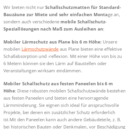
Wir bieten nicht nur
Schallschutzmatten für Standard-
Bauzäune zur Miete und sehr einfachen Monta
ge an,
sondern auch verschiedene
mobile Schallschutz-
Speziallösungen nach Maß zum Ausleihen an
:
Mobiler Lärmschutz aus Plane bis 6 m Höhe:
Unsere
mobilen
Lärmschutzwände
aus Plane bieten eine effektive
Schallabsorption und -reflexion. Mit einer Höhe von bis zu
6 Metern können sie den Lärm auf Baustellen oder
Veranstaltungen wirksam eindämmen.
Mobiler Schallschutz aus festen Paneelen bis 6 m
Höhe
: Diese robusten mobilen Schallschutzwände bestehen
aus festen Paneelen und bieten eine hervorragende
Lärmminderung. Sie eignen sich ideal für anspruchsvolle
Projekte, bei denen ein zusätzlicher Schutz erforderlich
ist.Mit den Paneelen kann auch andere Gebäudeteile, z. B.
bei historischen Bauten oder Denkmalen, vor Beschädigung