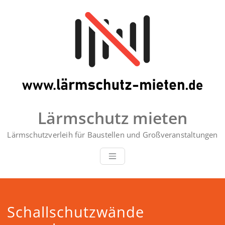
Zum
Inhalt
springen
Lärmschutz mieten
Lärmschutzverleih für Baustellen und Großveranstaltungen
Schallschutzwände