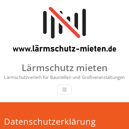
Zum
Inhalt
springen
Lärmschutz mieten
Lärmschutzverleih für Baustellen und Großveranstaltungen
Datenschutzerklärung