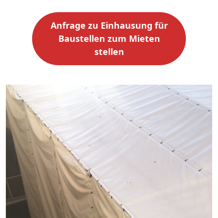
Anfrage zu Einhausung für
Baustellen zum Mieten
stellen