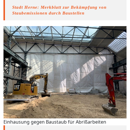
Stadt Herne: Merkblatt zur Bekämpfung von
Staubemissionen durch Baustellen
Einhausung gegen Baustaub für Abrißarbeiten