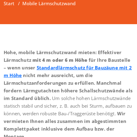
Start
/
Mobile Lärmschutzwand
Hohe, mobile Lärmschutzwand mieten: Effektiver
Lärmschutz
mit 4 m oder 6 m Höhe
für Ihre Baustelle
– wenn unser
Standardlärmschutz für Bauzäune mit 2
m Höhe
nicht mehr ausreicht, um die
Lärmschutzanforderungen zu erfüllen. Manchmal
fordern Lärmgutachten höhere Schallschutzwände als
im Standard üblich.
Um solche hohen Lärmschutzwände
statisch stabil und sicher, z. B. auch bei Sturm, aufbauen zu
können, werden robuste Bau-/Traggerüste benötigt.
Wir
vermieten Ihnen alles zusammen im abgestimmten
Komplettpaket inklusive dem Aufbau bzw. der
Montage.