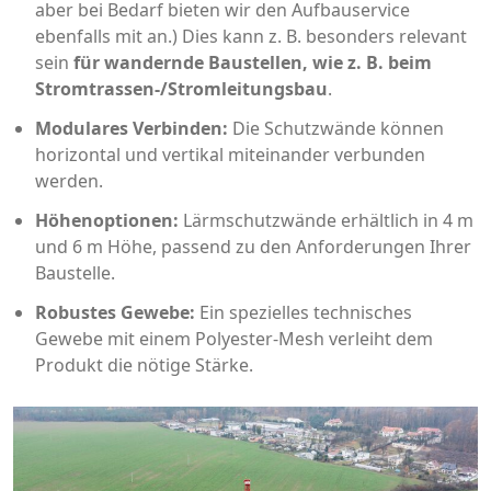
aber bei Bedarf bieten wir den Aufbauservice
ebenfalls mit an.) Dies kann z. B. besonders relevant
sein
für wandernde Baustellen, wie z. B. beim
Stromtrassen-/Stromleitungsbau
.
Modulares Verbinden:
Die Schutzwände können
horizontal und vertikal miteinander verbunden
werden.
Höhenoptionen:
Lärmschutzwände erhältlich in 4 m
und 6 m Höhe, passend zu den Anforderungen Ihrer
Baustelle.
Robustes Gewebe:
Ein spezielles technisches
Gewebe mit einem Polyester-Mesh verleiht dem
Produkt die nötige Stärke.