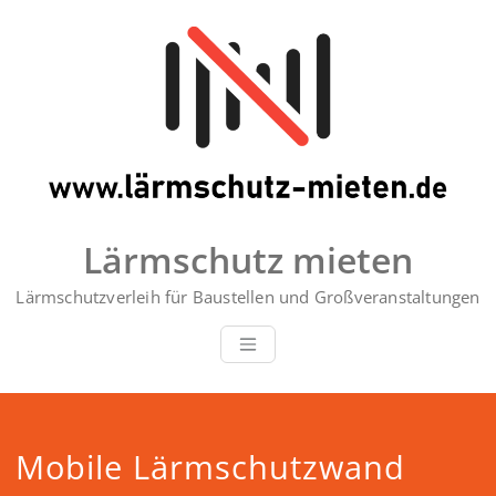
Zum
Inhalt
springen
Lärmschutz mieten
Lärmschutzverleih für Baustellen und Großveranstaltungen
Mobile Lärmschutzwand