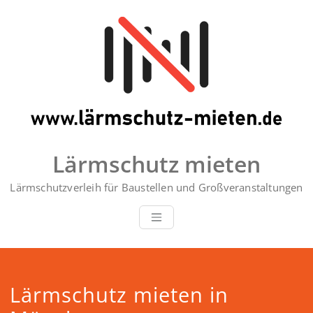
Zum
Inhalt
springen
Lärmschutz mieten
Lärmschutzverleih für Baustellen und Großveranstaltungen
Lärmschutz mieten in