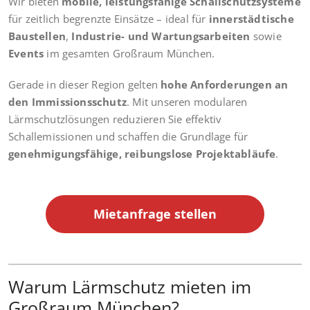
Wir bieten
mobile, leistungsfähige Schallschutzsysteme
für zeitlich begrenzte Einsätze – ideal für
innerstädtische
Baustellen
,
Industrie- und Wartungsarbeiten
sowie
Events
im gesamten Großraum München.
Gerade in dieser Region gelten
hohe Anforderungen an
den Immissionsschutz
. Mit unseren modularen
Lärmschutzlösungen reduzieren Sie effektiv
Schallemissionen und schaffen die Grundlage für
genehmigungsfähige, reibungslose Projektabläufe
.
Mietanfrage stellen
Warum Lärmschutz mieten im
Großraum München?