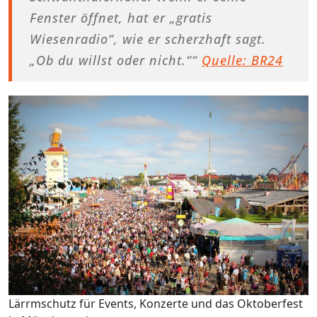
Fenster öffnet, hat er „gratis
Wiesenradio“, wie er scherzhaft sagt.
„Ob du willst oder nicht.““
Quelle: BR24
Lärrmschutz für Events, Konzerte und das Oktoberfest